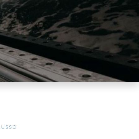
LUSSO