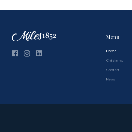
Menu
Home
Chi siamo
Contatti
News