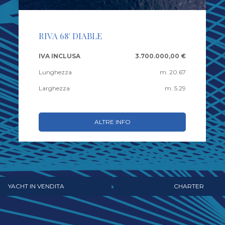
RIVA 68' DIABLE
IVA INCLUSA
3.700.000,00 €
Lunghezza
m. 20.67
Larghezza
m. 5.29
ALTRE INFO
YACHT IN VENDITA
CHARTER