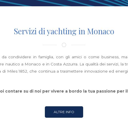
Servizi di yachting in Monaco
 da condividere in famiglia, con gli amici o come business, ma tut
e nautico a Monaco e in Costa Azzurra. La qualità dei servizi, la tr
a di Miles 1852, che continua a trasmettere innovazione ed energi
oi contare su di noi per vivere a bordo la tua passione per i
ALTRE INFO