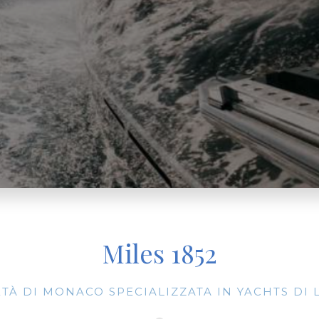
Miles 1852
ETÀ DI MONACO SPECIALIZZATA IN YACHTS DI 