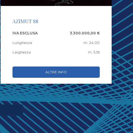
AZIMUT S8
IVA ESCLUSA
3.300.000,00 €
Lunghezza
m. 24.00
Larghezza
m. 5.55
ALTRE INFO