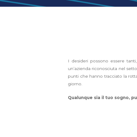
I desideri possono essere tanti,
un’azienda riconosciuta nel settor
punti che hanno tracciato la rott
giorno.
Qualunque sia il tuo sogno, pu