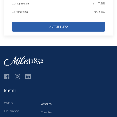
Lunghezza
m. 11.88
Larghezza
m. 3.50
ALTRE INFO
Menu
Home
Vendita
Chi siamo
Charter