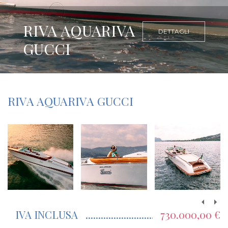
RIVA AQUARIVA
DETTAGLI
GUCCI
RIVA AQUARIVA GUCCI
IVA INCLUSA
730.000,00 €