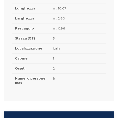
Lunghezza
m. 10.07
Larghezza
m. 2.80
Pescaggio
m. 0.96
Stazza (GT)
5
Localizzazione
Italia
Cabine
1
Ospiti
2
Numero persone
8
max