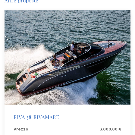
Altre proposte
RIVA 38' RIVAMARE
Prezzo
3.000,00 €