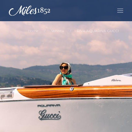
Home
Vendita
RIVA AQUARIVA GUCCI