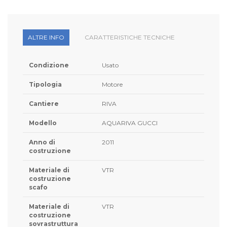
ALTRE INFO
CARATTERISTICHE TECNICHE
Condizione
Usato
Tipologia
Motore
Cantiere
RIVA
Modello
AQUARIVA GUCCI
Anno di
2011
costruzione
Materiale di
VTR
costruzione
scafo
Materiale di
VTR
costruzione
sovrastruttura