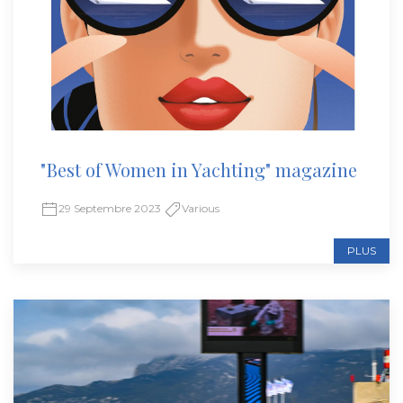
"Best of Women in Yachting" magazine
29 Septembre 2023
Various
PLUS