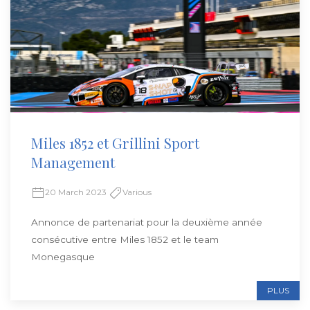
Miles 1852 et Grillini Sport
Management
20 March 2023
Various
Annonce de partenariat pour la deuxième année
consécutive entre Miles 1852 et le team
Monegasque
PLUS