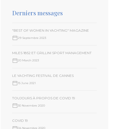
Derniers messages
"BEST OF WOMEN IN YACHTING" MAGAZINE
29 Septembre 2023
MILES 1852 ET GRILLINI SPORT MANAGEMENT
20 March 2023
LE YACHTING FESTIVAL DE CANNES
15 June 2021
TOUJOURS À PROPOS DE COVID 19
30 Novembre 2020
COVID 19
04 Novembre 2020