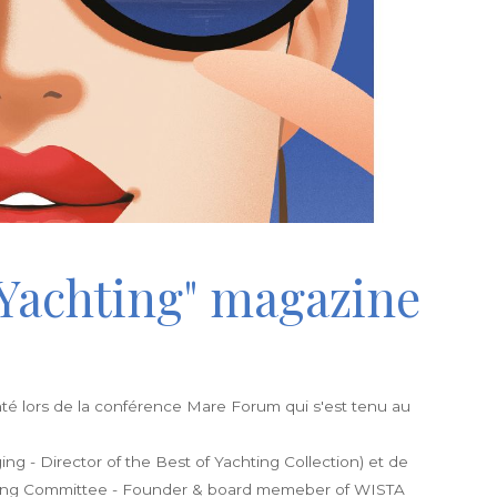
 Yachting" magazine
té lors de la conférence Mare Forum qui s'est tenu au
 - Director of the Best of Yachting Collection) et de
hting Committee - Founder & board memeber of WISTA