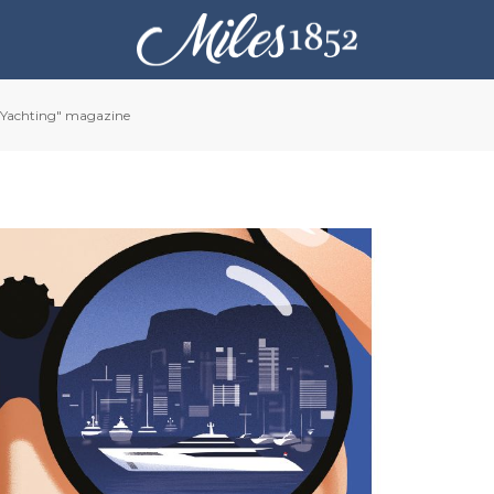
 Yachting" magazine