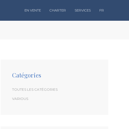
EN VENTE
CHARTER
SERVICES
FR
Catégories
TOUTES LES CATÉGORIES
VARIOUS