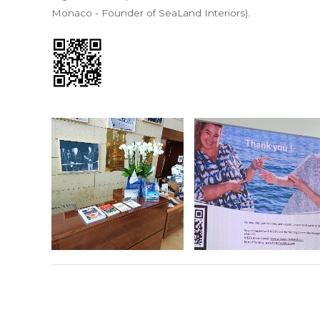
Monaco - Founder of SeaLand Interiors).