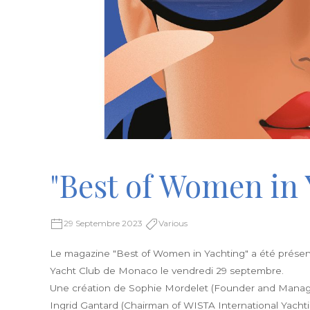
"Best of Women in
29 Septembre 2023
Various
Le magazine "Best of Women in Yachting" a été présen
Yacht Club de Monaco le vendredi 29 septembre.
Une création de Sophie Mordelet (Founder and Managing
Ingrid Gantard (Chairman of WISTA International Yac