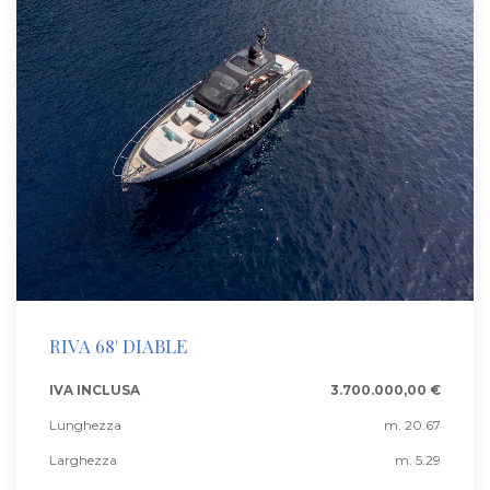
RIVA 68' DIABLE
IVA INCLUSA
3.700.000,00 €
Lunghezza
m. 20.67
Larghezza
m. 5.29