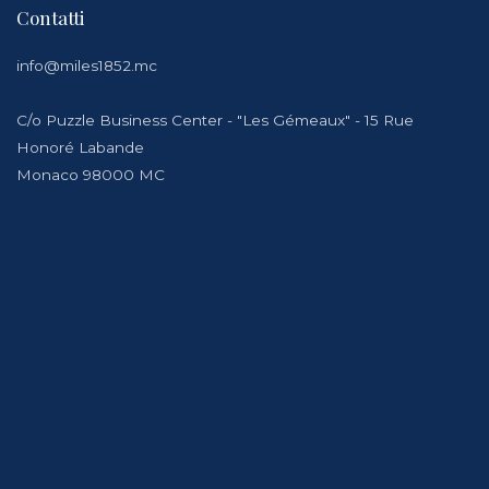
Contatti
info@miles1852.mc
C/o Puzzle Business Center - "Les Gémeaux" - 15 Rue
Honoré Labande
Monaco 98000 MC