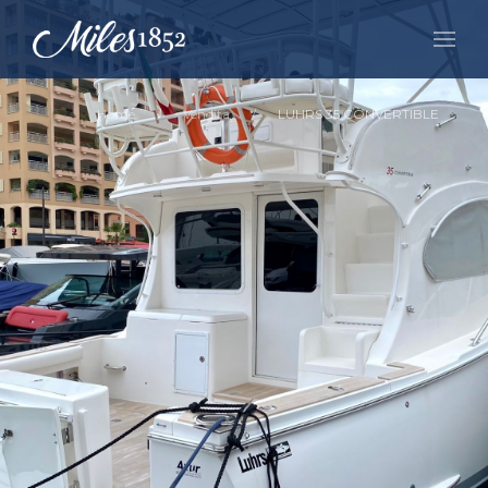
Home
Vendita
LUHRS 35 CONVERTIBLE