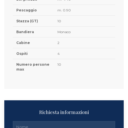
Pescaggio
m. 0.90
Stazza (GT)
10
Bandiera
Monaco
Cabine
2
Ospiti
4
Numero persone
10
max
Richiesta informazioni