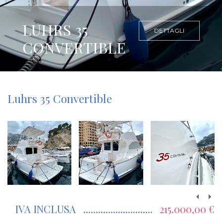
LUHRS 35
DETTAGLI
CONVERTIBLE
Luhrs 35 Convertible
IVA INCLUSA
215.000,00 €