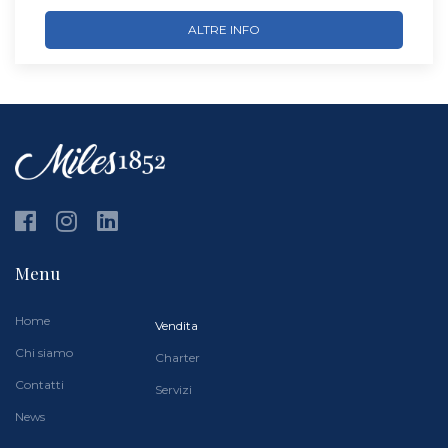
ALTRE INFO
Menu
Home
Vendita
Chi siamo
Charter
Contatti
Servizi
News